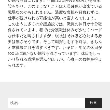
い施設も目にします。年間120日程度の休みがある施
設もあり、このようなところは人員確保が出来ている
職場なのかもしれません。過度な負担を背負わずに、
仕事が続けられる可能性が高いと言えるでしょう。
このように多くの介護施設では、職員の休日が十分確
保されています。巷では介護職は休みが少なくハード
な仕事だと噂されますが、現状はそれほど心配する必
要は無さそうです。そして職探しをする時は、きちん
と求職票に目を通すべきです。たまに、年間の休日が
100日に満たない施設も混ざっています。休日をしっ
かり取れる職場を選んだほうが、心身への負担を抑え
られます。
検
索: