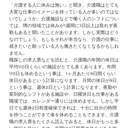
「介護する人に休みは無い」と聞き、介護職はとても
大変な仕事のイメージを持っている人が多いのではな
いでしょうか。介護施設などで働く人のシフトについ
ては、噂の領域では休みが1週間に1日以上は取れず夜
勤もあると聞いたことがあります。しかし実際はどう
なのでしょう。もしもそれが本当なら、介護の仕事に
就きたいと願っている人も働きたくなくなるかもしれ
ません。
職探しの求人票などを読むと、介護職の年間の休日は
平均110日くらいの施設がとても多くあります。年間
110日も休めるという事は、1ヶ月あたり9日間くらい
休日があるという計算になります。月間の休日が9日
という事は、週休2日という計算になります。夜勤や
変則的なシフトがある施設や、日曜休日も仕事がある
職場では、カレンダー通りには休めません。しかし平
日でも週休2日程度確保できれば、十分に自分の時間
を持つことができて体を休めることもできます。介護
職の求人票をたくさん読んでみると、休日がもっと多