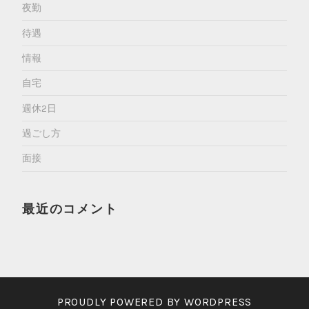
夜勤
待遇
情報
自宅
週休2日
過ごし方
面接
最近のコメント
PROUDLY POWERED BY WORDPRESS